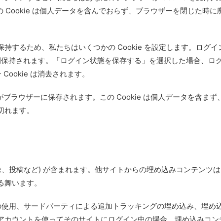
この Cookie は個人データを含んでおらず、ブラウザーを閉じた時に
するため、私たちはいくつかの Cookie を設定します。ログイ
 は1年間保持されます。「ログイン状態を保存する」を選択した場合、ロ
ookie は消去されます。
 がブラウザーに保存されます。この Cookie は個人データを含まず
が切れます。
像、投稿など) が含まれます。他サイトからの埋め込みコンテンツ
る舞います。
e の使用、サードパーティによる追加トラッキングの埋め込み、埋め
アカウントを使ってそのサイトにログイン中の場合、埋め込みコン