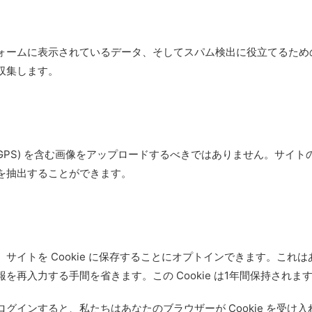
ームに表示されているデータ、そしてスパム検出に役立てるための 
収集します。
 GPS) を含む画像をアップロードするべきではありません。サイト
を抽出することができます。
イトを Cookie に保存することにオプトインできます。これは
再入力する手間を省きます。この Cookie は1年間保持されま
インすると、私たちはあなたのブラウザーが Cookie を受け入