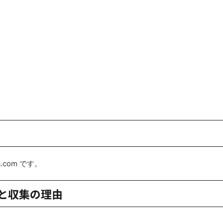
a.com です。
と収集の理由