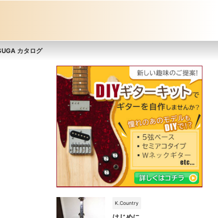
ASUGA カタログ
K.Country
はじめに