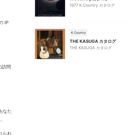
1977 K.Country カタログ
IP
K.Country
THE KASUGA カタログ
THE KASUGA カタログ
の訪問
あなた
す。
れられ