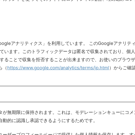
ogleアナリティクス」を利用しています。 このGoogleアナリテ
用しています。このトラフィックデータは匿名で収集されており、個
効にすることで収集を拒否することが出来ますので、お使いのブラウ
ら（
https://www.google.com/analytics/terms/jp.html
）からご確
タが無期限に保持されます。これは、モデレーションキューにコメ
自動的に認識し承認できるようにするためです。
ユーザープロフィールページで提供した個人情報を保存します。す