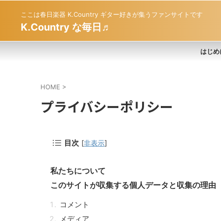
ここは春日楽器 K.Country ギター好きが集うファンサイトです
K.Country な毎日♬
はじめ
HOME
>
プライバシーポリシー
目次
[
非表示
]
私たちについて
このサイトが収集する個人データと収集の理由
コメント
メディア